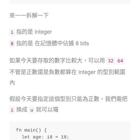
來一一拆解一下
指的是 integer
i
指的是 在記憶體中佔據 8 bits
8
如果今天要存取的數字比較大，可以用
32
64
不管是正數還是負數都算在 integer 的型別範圍
內
假設今天要指定這個型別只能為正數，我們需把
換成
就可以囉
i
u
fn main() {
  let age: i8 = 18;