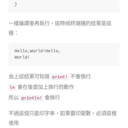
}
一樣編譯後再執行，這時候終端機的結果是這
樣：
Hello,World!Hello,
World!
由上述結果可知道
不會換行
print!
會在後面加上換行的動作
ln
所以
會換行
println!
不過這個只能印字串，如果要印變數，必須這樣
使用