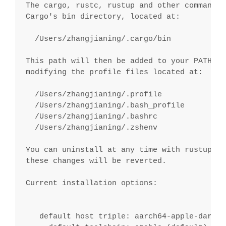
The cargo, rustc, rustup and other commands 
Cargo's bin directory, located at:
  /Users/zhangjianing/.cargo/bin
This path will then be added to your PATH en
modifying the profile files located at:
  /Users/zhangjianing/.profile
  /Users/zhangjianing/.bash_profile
  /Users/zhangjianing/.bashrc
  /Users/zhangjianing/.zshenv
You can uninstall at any time with rustup se
these changes will be reverted.
Current installation options:
   default host triple: aarch64-apple-darwin