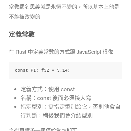
常數顧名思義就是永恆不變的，所以基本上他是
不能被改變的
定義常數
在 Rust 中定義常數的方式跟 JavaScript 很像
const PI: f32 = 3.14;
定義方式：使用 const
名稱：const 後面必須接大寫
指定型別：需指定型別給它，否則他會自
行判斷，稍後我們會介紹型別
之後再賦予一個值給常數即可