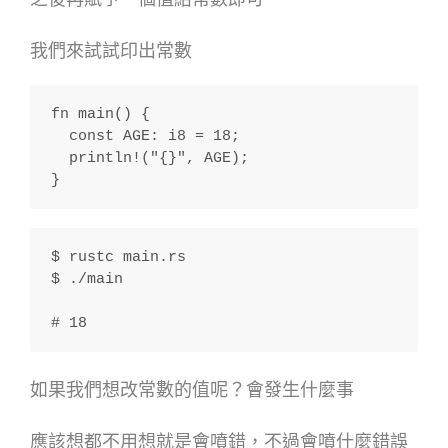
我們來試試印出常數
fn main() {
  const AGE: i8 = 18;
  println!("{}", AGE);
}
$ rustc main.rs
$ ./main
# 18
如果我們想改常數的值呢？會發生什麼事
應該想都不用想就是會噴錯，不過會噴什麼錯誤