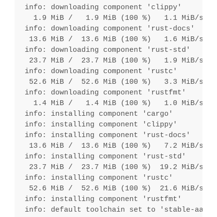
info: downloading component 'clippy'
  1.9 MiB /   1.9 MiB (100 %)   1.1 MiB/s in
info: downloading component 'rust-docs'
 13.6 MiB /  13.6 MiB (100 %)   1.6 MiB/s in
info: downloading component 'rust-std'
 23.7 MiB /  23.7 MiB (100 %)   1.9 MiB/s in
info: downloading component 'rustc'
 52.6 MiB /  52.6 MiB (100 %)   3.3 MiB/s in
info: downloading component 'rustfmt'
  1.4 MiB /   1.4 MiB (100 %)   1.0 MiB/s in
info: installing component 'cargo'
info: installing component 'clippy'
info: installing component 'rust-docs'
 13.6 MiB /  13.6 MiB (100 %)   7.2 MiB/s in
info: installing component 'rust-std'
 23.7 MiB /  23.7 MiB (100 %)  19.2 MiB/s in
info: installing component 'rustc'
 52.6 MiB /  52.6 MiB (100 %)  21.6 MiB/s in
info: installing component 'rustfmt'
info: default toolchain set to 'stable-aarch