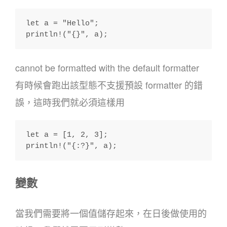
let a = "Hello";
println!("{}", a);
cannot be formatted with the default formatter
有時候會跑出該型態不支援預設 formatter 的錯
誤，這時我們就必須這樣用
let a = [1, 2, 3];
println!("{:?}", a);
變數
當我們需要將一個值儲存起來，在日後做使用的