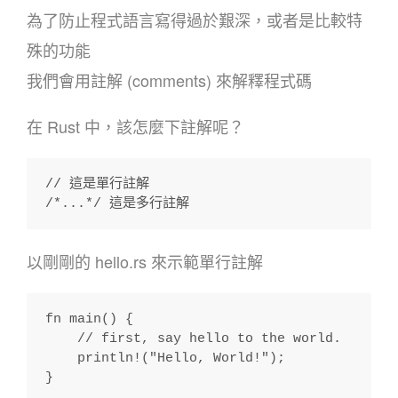
為了防止程式語言寫得過於艱深，或者是比較特
殊的功能
我們會用註解 (comments) 來解釋程式碼
在 Rust 中，該怎麼下註解呢？
// 這是單行註解
/*...*/ 這是多行註解
以剛剛的 hello.rs 來示範單行註解
fn main() {
    // first, say hello to the world.
    println!("Hello, World!");
}