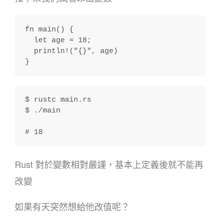
fn main() {
  let age = 18;
  println!("{}", age)
}
$ rustc main.rs
$ ./main
# 18
Rust 對於變數相對嚴謹，基本上定義後就不能再
改變
如果有天突然想給他改值呢？