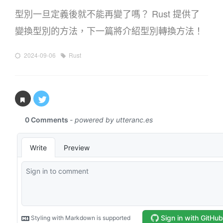
型別一旦定義後就不能再變了嗎？ Rust 提供了
變換型別的方法，下一篇將介紹型別轉換方法！
2024-09-06
Rust