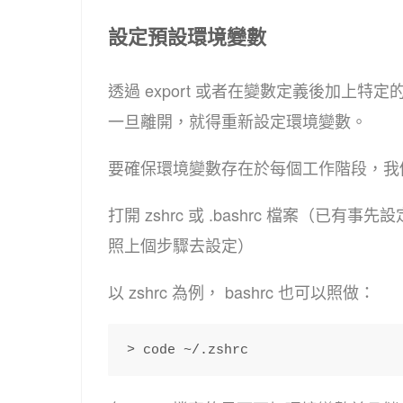
設定預設環境變數
透過 export 或者在變數定義後加上
一旦離開，就得重新設定環境變數。
要確保環境變數存在於每個工作階段，我們需要在 
打開 zshrc 或 .bashrc 檔案（已有事
照上個步驟去設定）
以 zshrc 為例， bashrc 也可以照做：
> code ~/.zshrc 