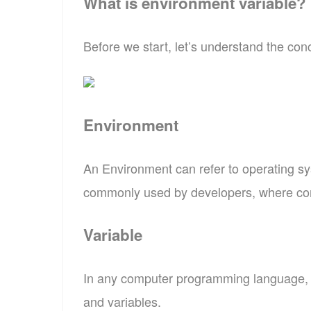
What is environment variable?
Before we start, let’s understand the con
Environment
An Environment can refer to operating sy
commonly used by developers, where c
Variable
In any computer programming language, 
and variables.