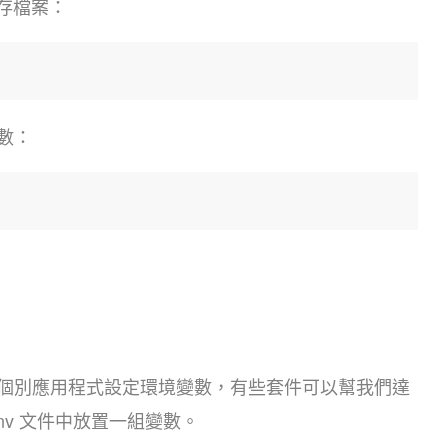
儲存檔案：
數：
個別應用程式設定環境變數，有些套件可以幫我們達
.env 文件中放置一組變數。