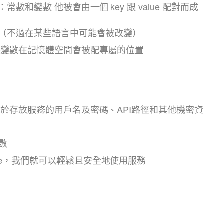
和變數 他被會由一個 key 跟 value 配對而成
（不過在某些語言中可能會被改變）
和變數在記憶體空間會被配專屬的位置
於存放服務的用戶名及密碼、API路徑和其他機密資
變數
lue，我們就可以輕鬆且安全地使用服務