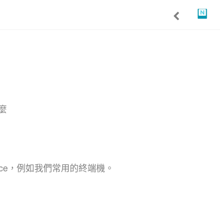
麼
oservice，例如我們常用的終端機。