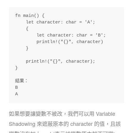
fn main() {
    let character: char = 'A';
    {
        let character: char = 'B';
        println!("{}", character)
    }
    println!("{}", character);
}
結果：
B
A
如果想要讓變數不被改，我們可以用 Variable
Shadowing 來遮蔽原本的 character 的值，且該