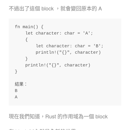
不過出了這個 block ，就會變回原本的 A
fn main() {
    let character: char = 'A';
    {
        let character: char = 'B';
        println!("{}", character)
    }
    println!("{}", character)
}
結果：
B
A
現在我們知道，Rust 的作用域為一個 block