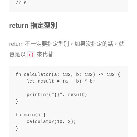
// 6
return 指定型別
return 不一定要指定型別，如果沒指定的話，就
會是以
來代替
()
fn calculator(a: i32, b: i32) -> i32 {
    let result = (a + b) * b;
    println!("{}", result)
}
fn main() {
    calculator(10, 2);
}