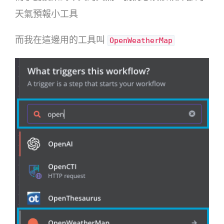
天氣預報小工具
而我在這邊用的工具叫
OpenWeatherMap