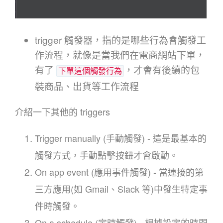
trigger 觸發器，指的是哪些行為會觸發工
作流程，就像是當我們在電商網站下單，
有了
，才會有後續的包
下單這個觸發行為
裝商品、出貨等工作流程
介紹一下其他的 triggers
Trigger manually (手動觸發) - 這是最基本的
觸發方式，手動點擊按鈕才會啟動。
On app event (應用事件觸發) - 當連接的第
三方應用(如 Gmail、Slack 等)中發生特定事
件時觸發。
On a schedule (定時觸發) - 根據設定的時間