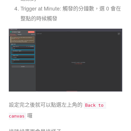
Trigger at Minute: 觸發的分鐘數，選 0 會在
整點的時候觸發
設定完之後就可以點選左上角的
Back to 
囉
canvas