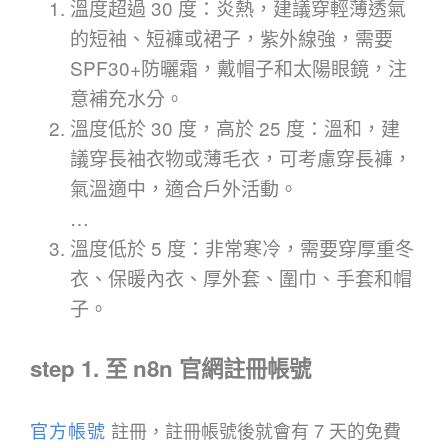
溫度超過 30 度：炎熱，建議穿輕薄透氣
的短袖、短褲或裙子，紫外線強，需要
SPF30+防曬霜，戴帽子和太陽眼鏡，注
意補充水分。
溫度低於 30 度，高於 25 度：溫和，建
議穿長袖衣物或薄毛衣，可考慮穿長褲，
氣溫適中，適合戶外活動。
…
溫度低於 5 度：非常寒冷，需要穿厚重冬
衣、保暖內衣、厚外套、圍巾、手套和帽
子。
step 1. 至 n8n 官網註冊帳號
官方帳號
註冊，註冊帳號後就會有 7 天的免費